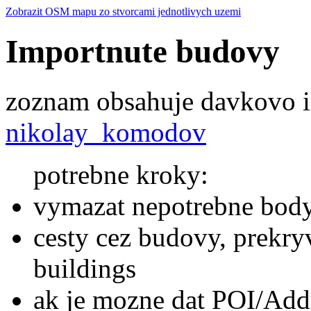
Zobrazit OSM mapu zo stvorcami jednotlivych uzemi
Importnute budovy
zoznam obsahuje davkovo 
nikolay_komodov
potrebne kroky:
vymazat nepotrebne body
cesty cez budovy, prekry
buildings
ak je mozne dat POI/Add