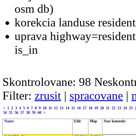
osm db)
korekcia landuse residen
uprava highway=residentia
is_in
Skontrolovane: 98 Neskont
Filter:
zrusit
|
spracovane
|
<
1
2
3
4
5
6
7
8
9
10
11
12
13
14
15
16
17
18
19
20
21
22
23
24
25
54
55
56
57
58
59
60
>
Nazov
Edit
Map
Stav kontroly: