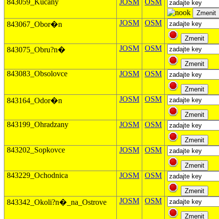
843059_Kucany
JOSM
OSM
JOSM
OSM
843067_Obor�n
JOSM
OSM
843075_Obru?n�
843083_Obsolovce
JOSM
OSM
JOSM
OSM
843164_Odor�n
843199_Ohradzany
JOSM
OSM
843202_Sopkovce
JOSM
OSM
843229_Ochodnica
JOSM
OSM
JOSM
OSM
843342_Okoli?n�_na_Ostrove